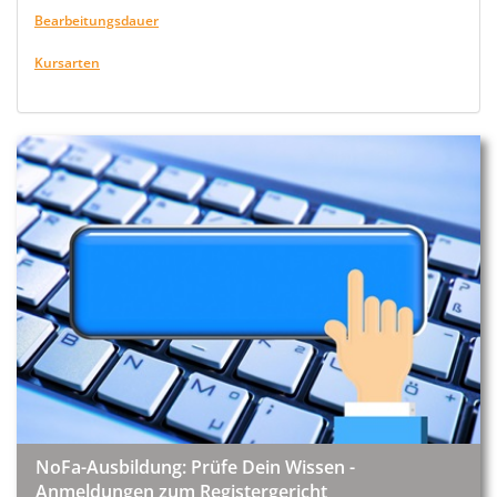
Bearbeitungsdauer
Kursarten
NoFa-Ausbildung: Prüfe Dein Wissen -
Anmeldungen zum Registergericht