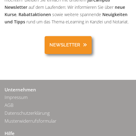
Newsletter
auf dem Laufenden: Wir informieren Sie über
neue
Kurse
,
Rabattaktionen
sowie weitere spannende
Neuigkeiten
und Tipps
rund um das Thema eLearning in Kanzlei und Notariat.
NEWSLETTER
Unternehmen
Impressum
AGB
Datenschutzerklärung
Musterwiderrufsformular
Hilfe