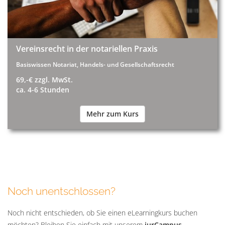
Vereinsrecht in der notariellen Praxis
Basiswissen Notariat, Handels- und Gesellschaftsrecht
69,-€ zzgl. MwSt.
ca. 4-6 Stunden
Mehr zum Kurs
Noch unentschlossen?
Noch nicht entschieden, ob Sie einen eLearningkurs buchen
möchten? Bleiben Sie einfach mit unserem
jurCampus