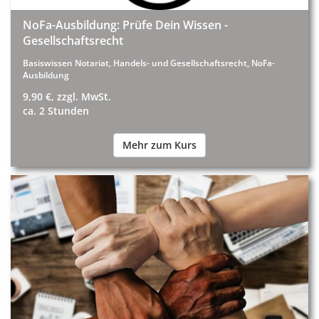
NoFa-Ausbildung: Prüfe Dein Wissen -
Gesellschaftsrecht
Basiswissen Notariat, Handels- und Gesellschaftsrecht, NoFa-
Ausbildung
9,90 €, zzgl. MwSt.
ca. 2 Stunden
Mehr zum Kurs