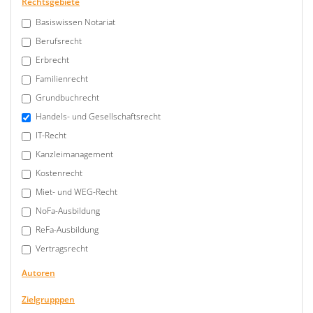
Rechtsgebiete
Basiswissen Notariat
Berufsrecht
Erbrecht
Familienrecht
Grundbuchrecht
Handels- und Gesellschaftsrecht
IT-Recht
Kanzleimanagement
Kostenrecht
Miet- und WEG-Recht
NoFa-Ausbildung
ReFa-Ausbildung
Vertragsrecht
Autoren
Zielgrupppen