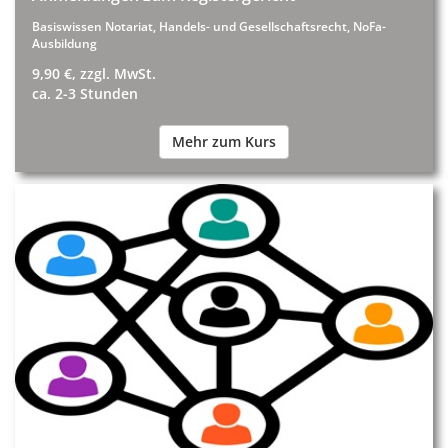
Basiswissen Notariat, Handels- und Gesellschaftsrecht, NoFa-
Ausbildung
9,90 €, zzgl. MwSt.
ca. 2-3 Stunden
Mehr zum Kurs