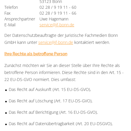
53123 Bonn
Telefon
02 28 / 9 19 11 - 60
Fax
02 28 / 9 19 11 - 66
Ansprechpartner
Uwe Hagemann
E-Mail
service@jf-bonn.de
Der Datenschutzbeauftragte der Juristische Fachmedien Bonn
GmbH kann unter
service@jf-bonn.de
kontaktiert werden.
Ihre Rechte als betroffene Person
Zunächst möchten wir Sie an dieser Stelle über Ihre Rechte als
betroffene Person informieren. Diese Rechte sind in den Art. 15 -
22 EU-DS-GVO normiert. Dies umfasst:
Das Recht auf Auskunft (Art. 15 EU-DS-GVO),
Das Recht auf Löschung (Art. 17 EU-DS-GVO),
Das Recht auf Berichtigung (Art. 16 EU-DS-GVO),
Das Recht auf Datenübertragbarkeit (Art. 20 EU-DSGVO),