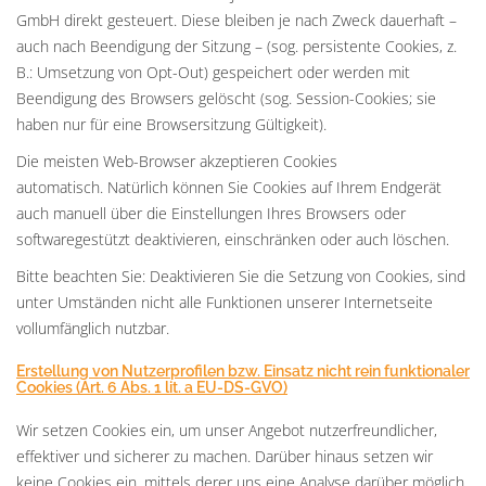
GmbH direkt gesteuert. Diese bleiben je nach Zweck dauerhaft –
auch nach Beendigung der Sitzung – (sog. persistente Cookies, z.
B.: Umsetzung von Opt-Out) gespeichert oder werden mit
Beendigung des Browsers gelöscht (sog. Session-Cookies; sie
haben nur für eine Browsersitzung Gültigkeit).
Die meisten Web-Browser akzeptieren Cookies
automatisch. Natürlich können Sie Cookies auf Ihrem Endgerät
auch manuell über die Einstellungen Ihres Browsers oder
softwaregestützt deaktivieren, einschränken oder auch löschen.
Bitte beachten Sie: Deaktivieren Sie die Setzung von Cookies, sind
unter Umständen nicht alle Funktionen unserer Internetseite
vollumfänglich nutzbar.
Erstellung von Nutzerprofilen bzw. Einsatz nicht rein funktionaler
Cookies (Art. 6 Abs. 1 lit. a EU-DS-GVO)
Wir setzen Cookies ein, um unser Angebot nutzerfreundlicher,
effektiver und sicherer zu machen. Darüber hinaus setzen wir
keine Cookies ein, mittels derer uns eine Analyse darüber möglich