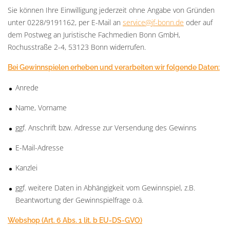
Sie können Ihre Einwilligung jederzeit ohne Angabe von Gründen
unter 0228/9191162, per E-Mail an
service@jf-bonn.de
oder auf
dem Postweg an Juristische Fachmedien Bonn GmbH,
Rochusstraße 2-4, 53123 Bonn widerrufen.
Bei Gewinnspielen erheben und verarbeiten wir folgende Daten:
Anrede
Name, Vorname
ggf. Anschrift bzw. Adresse zur Versendung des Gewinns
E-Mail-Adresse
Kanzlei
ggf. weitere Daten in Abhängigkeit vom Gewinnspiel, z.B.
Beantwortung der Gewinnspielfrage o.ä.
Webshop (Art. 6 Abs. 1 lit. b EU-DS-GVO)