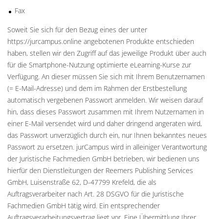
Fax
Soweit Sie sich für den Bezug eines der unter
https://jurcampus.online angebotenen Produkte entschieden
haben, stellen wir den Zugriff auf das jeweilige Produkt über auch
für die Smartphone-Nutzung optimierte eLearning-Kurse zur
Verfügung. An dieser müssen Sie sich mit Ihrem Benutzernamen
(= E-Mail-Adresse) und dem im Rahmen der Erstbestellung
automatisch vergebenen Passwort anmelden. Wir weisen darauf
hin, dass dieses Passwort zusammen mit Ihrem Nutzernamen in
einer E-Mail versendet wird und daher dringend angeraten wird,
das Passwort unverzüglich durch ein, nur Ihnen bekanntes neues
Passwort zu ersetzen. jurCampus wird in alleiniger Verantwortung
der Juristische Fachmedien GmbH betrieben, wir bedienen uns
hierfür den Dienstleitungen der Reemers Publishing Services
GmbH, Luisenstraße 62, D-47799 Krefeld, die als
Auftragsverarbeiter nach Art. 28 DSGVO für die Juristische
Fachmedien GmbH tätig wird. Ein entsprechender
Auftragsverarbeitungsvertrag liegt vor. Eine Übermittlung Ihrer