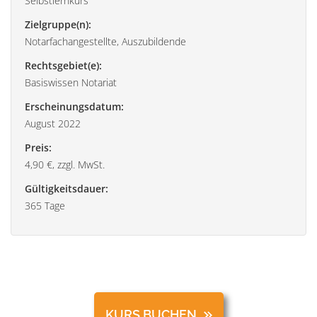
Selbstlernkurs
Zielgruppe(n):
Notarfachangestellte, Auszubildende
Rechtsgebiet(e):
Basiswissen Notariat
Erscheinungsdatum:
August 2022
Preis:
4,90 €, zzgl. MwSt.
Gültigkeitsdauer:
365 Tage
KURS BUCHEN