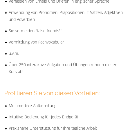
Verfassen von Emails und Briefen in englischer Sprache
Anwendung von Pronomen, Präpositionen, if-Sätzen, Adjektiven
und Adverbien
Sie vermeiden "false friends"!
Vermittlung von Fachvokabular
u.v.m.
Über 250 interaktive Aufgaben und Übungen runden diesen
Kurs ab!
Profitieren Sie von diesen Vorteilen:
Multimediale Aufbereitung
Intuitive Bedienung für jedes Endgerät
Praxisnahe Unterstützung für Ihre tägliche Arbeit