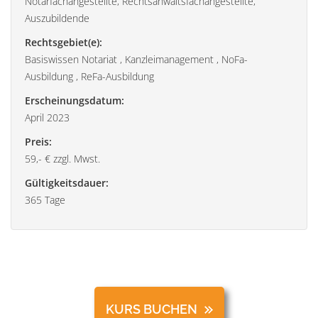
Notarfachangestellte, Rechtsanwaltsfachangestellte,
Auszubildende
Rechtsgebiet(e):
Basiswissen Notariat , Kanzleimanagement , NoFa-
Ausbildung , ReFa-Ausbildung
Erscheinungsdatum:
April 2023
Preis:
59,- € zzgl. Mwst.
Gültigkeitsdauer:
365 Tage
KURS BUCHEN