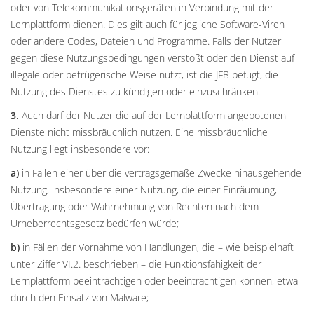
oder von Telekommunikationsgeräten in Verbindung mit der
Lernplattform dienen. Dies gilt auch für jegliche Software-Viren
oder andere Codes, Dateien und Programme. Falls der Nutzer
gegen diese Nutzungsbedingungen verstößt oder den Dienst auf
illegale oder betrügerische Weise nutzt, ist die JFB befugt, die
Nutzung des Dienstes zu kündigen oder einzuschränken.
3.
Auch darf der Nutzer die auf der Lernplattform angebotenen
Dienste nicht missbräuchlich nutzen. Eine missbräuchliche
Nutzung liegt insbesondere vor:
a)
in Fällen einer über die vertragsgemäße Zwecke hinausgehende
Nutzung, insbesondere einer Nutzung, die einer Einräumung,
Übertragung oder Wahrnehmung von Rechten nach dem
Urheberrechtsgesetz bedürfen würde;
b)
in Fällen der Vornahme von Handlungen, die – wie beispielhaft
unter Ziffer VI.2. beschrieben – die Funktionsfähigkeit der
Lernplattform beeinträchtigen oder beeinträchtigen können, etwa
durch den Einsatz von Malware;