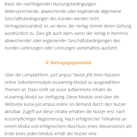
Basis der nachfolgenden Nutzungsbedingungen.
Widersprechende, abweichende oder ergänzende allgemeine
Geschäftsbedingungen des Kunden werden nicht
Vertragsbestandteil, es sei denn, der Verlag stimmt deren Geltung
ausdrücklich zu. Dies gilt auch dann, wenn der Verlag in Kenntnis
abweichender oder ergänzender Geschäftsbedingungen des
Kunden Lieferungen oder Leistungen vorbehaltlos ausführt.
II. Vertragsgegenstand
Über die Lernplattform „jurCampus“ bietet JFB ihren Nutzern
online Selbstlernmodule (eLearning-Modul) zu ausgewählten
Themen an. Dazu stellt sie zuvor aufbereitete Inhalte als
eLearning-Modul zur Verfügung. Diese Module sind über die
Webseite kurse.jurcampus.online on-demand durch den Nutzer
abrufbar. Zugriff auf diese Inhalte erhalten die Nutzer erst nach
kostenpflichtiger Registrierung. Nach erfolgreicher Teilnahme an
einem Modul und erfolgreichem Abschluss eines Wissenstests am
Ende eines jeden Moduls erhält der Nutzer eine