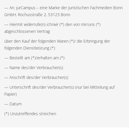
— An: jurCampus – eine Marke der Juristischen Fachmedien Bonn
GmbH, Rochusstraße 2, 53123 Bonn
— Hiermit widerrufe(n) ich/wir (*) den von mir/uns (*)
abgeschlossenen Vertrag
über den Kauf der folgenden Waren (*)/ die Erbringung der
folgenden Dienstleistung (*)
— Bestellt am (*)/erhalten am (*)
— Name des/der Verbraucher(s)
— Anschrift des/der Verbraucher(s)
— Unterschrift des/der Verbraucher(s) (nur bei Mitteilung auf
Papier)
— Datum
(*) Unzutreffendes streichen