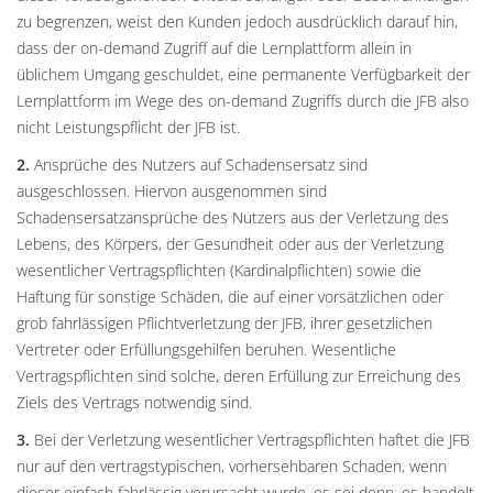
zu begrenzen, weist den Kunden jedoch ausdrücklich darauf hin,
dass der on-demand Zugriff auf die Lernplattform allein in
üblichem Umgang geschuldet, eine permanente Verfügbarkeit der
Lernplattform im Wege des on-demand Zugriffs durch die JFB also
nicht Leistungspflicht der JFB ist.
2.
Ansprüche des Nutzers auf Schadensersatz sind
ausgeschlossen. Hiervon ausgenommen sind
Schadensersatzansprüche des Nutzers aus der Verletzung des
Lebens, des Körpers, der Gesundheit oder aus der Verletzung
wesentlicher Vertragspflichten (Kardinalpflichten) sowie die
Haftung für sonstige Schäden, die auf einer vorsätzlichen oder
grob fahrlässigen Pflichtverletzung der JFB, ihrer gesetzlichen
Vertreter oder Erfüllungsgehilfen beruhen. Wesentliche
Vertragspflichten sind solche, deren Erfüllung zur Erreichung des
Ziels des Vertrags notwendig sind.
3.
Bei der Verletzung wesentlicher Vertragspflichten haftet die JFB
nur auf den vertragstypischen, vorhersehbaren Schaden, wenn
dieser einfach fahrlässig verursacht wurde, es sei denn, es handelt