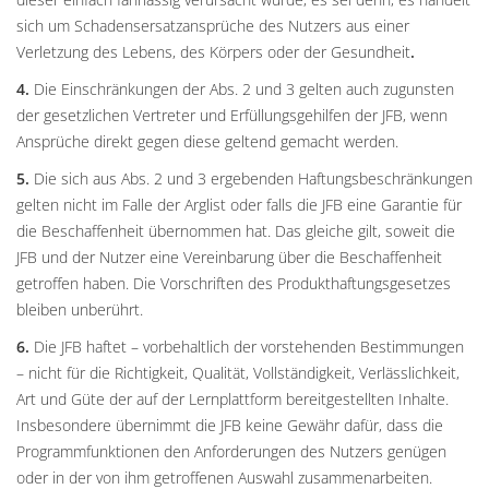
sich um Schadensersatzansprüche des Nutzers aus einer
Verletzung des Lebens, des Körpers oder der Gesundheit
.
4.
Die Einschränkungen der Abs. 2 und 3 gelten auch zugunsten
der gesetzlichen Vertreter und Erfüllungsgehilfen der JFB, wenn
Ansprüche direkt gegen diese geltend gemacht werden.
5.
Die sich aus Abs. 2 und 3 ergebenden Haftungsbeschränkungen
gelten nicht im Falle der Arglist oder falls die JFB eine Garantie für
die Beschaffenheit übernommen hat. Das gleiche gilt, soweit die
JFB und der Nutzer eine Vereinbarung über die Beschaffenheit
getroffen haben. Die Vorschriften des Produkthaftungsgesetzes
bleiben unberührt.
6.
Die JFB haftet – vorbehaltlich der vorstehenden Bestimmungen
– nicht für die Richtigkeit, Qualität, Vollständigkeit, Verlässlichkeit,
Art und Güte der auf der Lernplattform bereitgestellten Inhalte.
Insbesondere übernimmt die JFB keine Gewähr dafür, dass die
Programmfunktionen den Anforderungen des Nutzers genügen
oder in der von ihm getroffenen Auswahl zusammenarbeiten.