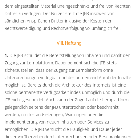
dem eingestellten Material uneingeschränkt und frei von Rechten
Dritter zu verfügen. Der Nutzer stellt die JFB insoweit von
sämtlichen Ansprüchen Dritter inklusive der Kosten der
Rechtsverteidigung und Rechtsverfolgung vollumfänglich frei.
VIII. Haftung
1.
Die JFB schuldet die Bereitstellung von Inhalten und damit den
Zugang zur Lernplattform. Dabei bemüht sich die JFB stets
sicherzustellen, dass der Zugang zur Lernplattform ohne
Unterbrechungen verfügbar und der on-demand Abruf der Inhalte
möglich ist. Bereits durch die Architektur des Internets ist eine
solche permanente Verfügbarkeit indes unmöglich und durch die
JFB nicht geschuldet. Auch kann der Zugriff auf die Lernplattform
gelegentlich seitens der JFB unterbrochen oder beschränkt
werden, um Instandsetzungen, Wartungen oder die
Implementierung von neuen Inhalten oder Services zu
ermöglichen. Die JFB versucht die Häufigkeit und Dauer jeder
dieser vorübergehenden Unterbrechungen oder Beschränkungen