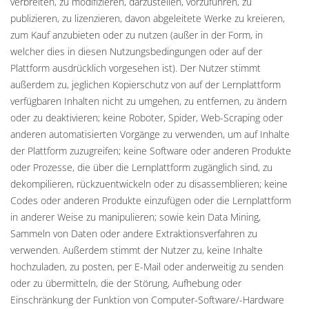
verbreiten, zu modifizieren, darzustellen, vorzuführen, zu
publizieren, zu lizenzieren, davon abgeleitete Werke zu kreieren,
zum Kauf anzubieten oder zu nutzen (außer in der Form, in
welcher dies in diesen Nutzungsbedingungen oder auf der
Plattform ausdrücklich vorgesehen ist). Der Nutzer stimmt
außerdem zu, jeglichen Kopierschutz von auf der Lernplattform
verfügbaren Inhalten nicht zu umgehen, zu entfernen, zu ändern
oder zu deaktivieren; keine Roboter, Spider, Web-Scraping oder
anderen automatisierten Vorgänge zu verwenden, um auf Inhalte
der Plattform zuzugreifen; keine Software oder anderen Produkte
oder Prozesse, die über die Lernplattform zugänglich sind, zu
dekompilieren, rückzuentwickeln oder zu disassemblieren; keine
Codes oder anderen Produkte einzufügen oder die Lernplattform
in anderer Weise zu manipulieren; sowie kein Data Mining,
Sammeln von Daten oder andere Extraktionsverfahren zu
verwenden. Außerdem stimmt der Nutzer zu, keine Inhalte
hochzuladen, zu posten, per E-Mail oder anderweitig zu senden
oder zu übermitteln, die der Störung, Aufhebung oder
Einschränkung der Funktion von Computer-Software/-Hardware