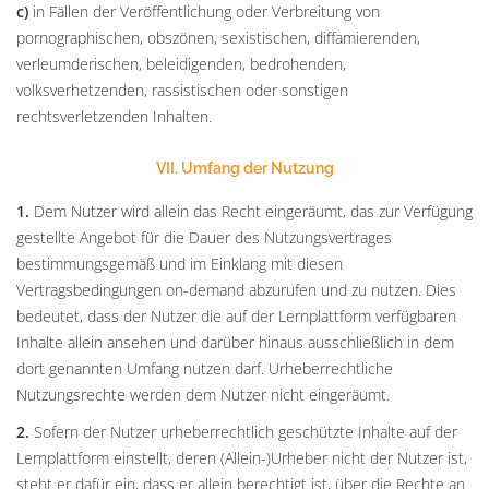
c)
in Fällen der Veröffentlichung oder Verbreitung von
pornographischen, obszönen, sexistischen, diffamierenden,
verleumderischen, beleidigenden, bedrohenden,
volksverhetzenden, rassistischen oder sonstigen
rechtsverletzenden Inhalten.
VII. Umfang der Nutzung
1.
Dem Nutzer wird allein das Recht eingeräumt, das zur Verfügung
gestellte Angebot für die Dauer des Nutzungsvertrages
bestimmungsgemäß und im Einklang mit diesen
Vertragsbedingungen on-demand abzurufen und zu nutzen. Dies
bedeutet, dass der Nutzer die auf der Lernplattform verfügbaren
Inhalte allein ansehen und darüber hinaus ausschließlich in dem
dort genannten Umfang nutzen darf. Urheberrechtliche
Nutzungsrechte werden dem Nutzer nicht eingeräumt.
2.
Sofern der Nutzer urheberrechtlich geschützte Inhalte auf der
Lernplattform einstellt, deren (Allein-)Urheber nicht der Nutzer ist,
steht er dafür ein, dass er allein berechtigt ist, über die Rechte an