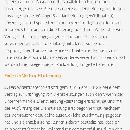
Lieferkosten (mit Ausnahme der zusätzlichen Kosten, die sich
daraus ergeben, dass Sie eine andere Art der Lieferung als die von
uns angebotene, günstige Standardlieferung gewählt haben),
unverzüglich und spätestens binnen vierzehn Tagen ab dem Tag
zurückzuzahlen, an dem die Mitteilung über Ihren Widerruf dieses
Vertrages bei uns eingegangen ist. Für diese Rückzahlung
verwenden wir dasselbe Zahlungsmittel, das Sie bei der
ursprünglichen Transaktion eingesetzt haben, es sei denn, mit
Ihnen wurde ausdrücklich etwas anderes vereinbart; in keinem Fall
werden Ihnen wegen dieser Rückzahlung Entgelte berechnet.
Ende der Widerrufsbelehrung
2.
Das Widerrufsrecht erlischt gem. § 356 Abs. 4 BGB bei einem
Vertrag zur Erbringung von Dienstleistungen auch dann, wenn der
Unternehmer die Dienstleistung vollständig erbracht hat und mit
der Ausführung der Dienstleistung erst begonnen hat, nachdem
der Verbraucher dazu seine ausdrückliche Zustimmung gegeben
hat und gleichzeitig seine Kenntnis davon bestätigt hat, dass er
sein Widerrufsrecht bei vollständiger Vertragserfüllung durch den