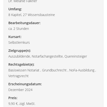
Dr. Melanie Falkner
Umfang:
8 Kapitel, 27 Wissensbausteine
Bearbeitungsdauer:
ca. 2 Stunden
Kursart:
Selbstlernkurs
Zielgruppe(n):
Auszubildende, Notarfachangestellte, Quereinsteiger
Rechtsgebiet(e):
Basiswissen Notariat , Grundbuchrecht , NoFa-Ausbildung ,
Vertragsrecht
Erscheinungsdatum:
Dezember 2024
Preis:
9,90 €, zzgl. MwSt.