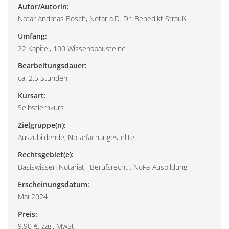
Autor/Autorin:
Notar Andreas Bosch, Notar a.D. Dr. Benedikt Strauß
Umfang:
22 Kapitel, 100 Wissensbausteine
Bearbeitungsdauer:
ca. 2,5 Stunden
Kursart:
Selbstlernkurs
Zielgruppe(n):
Auszubildende, Notarfachangestellte
Rechtsgebiet(e):
Basiswissen Notariat , Berufsrecht , NoFa-Ausbildung
Erscheinungsdatum:
Mai 2024
Preis:
9,90 €, zzgl. MwSt.