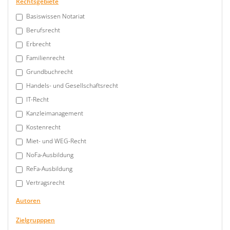
Rechtsgebiete
Basiswissen Notariat
Berufsrecht
Erbrecht
Familienrecht
Grundbuchrecht
Handels- und Gesellschaftsrecht
IT-Recht
Kanzleimanagement
Kostenrecht
Miet- und WEG-Recht
NoFa-Ausbildung
ReFa-Ausbildung
Vertragsrecht
Autoren
Zielgrupppen