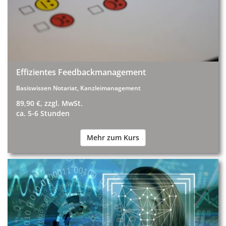
Effizientes Feedbackmanagement
Basiswissen Notariat, Kanzleimanagement
89,90 €, zzgl. MwSt.
ca. 5-6 Stunden
Mehr zum Kurs