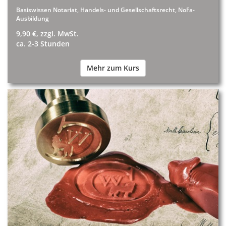
Basiswissen Notariat, Handels- und Gesellschaftsrecht, NoFa-
Ausbildung
9,90 €, zzgl. MwSt.
ca. 2-3 Stunden
Mehr zum Kurs