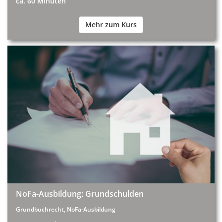
ca. 60 Minuten
Mehr zum Kurs
NoFa-Ausbildung: Grundschulden
Grundbuchrecht, NoFa-Ausbildung