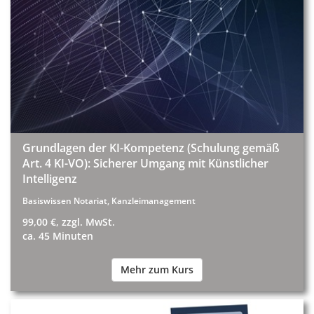
Grundlagen der KI-Kompetenz (Schulung gemäß
Art. 4 KI-VO): Sicherer Umgang mit Künstlicher
Intelligenz
Basiswissen Notariat, Kanzleimanagement
99,00 €, zzgl. MwSt.
ca. 45 Minuten
Mehr zum Kurs