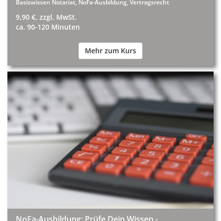
Basiswissen Notariat, NoFa-Ausbildung, Vertragsrecht
9,90 €, zzgl. MwSt.
ca. 90-120 Minuten
Mehr zum Kurs
NoFa-Ausbildung: Prüfe Dein Wissen -