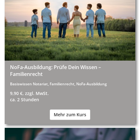
NoFa-Ausbildung: Prüfe Dein Wissen –
Familienrecht
Basiswissen Notariat, Familienrecht, NoFa-Ausbildung
9,90 €, zzgl. MwSt.
ca. 2 Stunden
Mehr zum Kurs