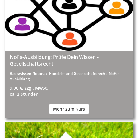
NoFa-Ausbildung: Prüfe Dein Wissen -
Gesellschaftsrecht
Basiswissen Notariat, Handels- und Gesellschaftsrecht, NoFa-
Ausbildung
9,90 €, zzgl. MwSt.
ca. 2 Stunden
Mehr zum Kurs