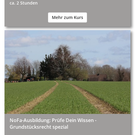
ca. 2 Stunden
Mehr zum Kurs
NoFa-Ausbildung: Prüfe Dein Wissen -
Grundstücksrecht spezial