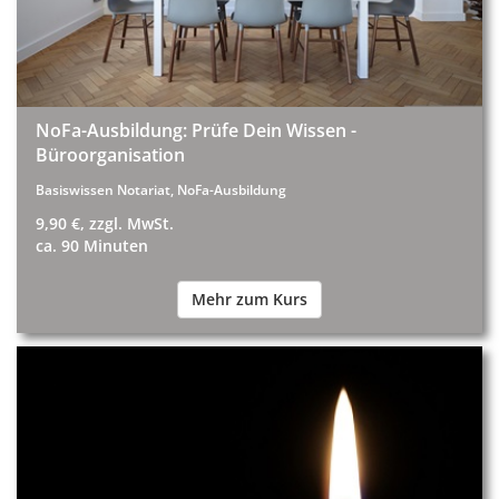
NoFa-Ausbildung: Prüfe Dein Wissen -
Büroorganisation
Basiswissen Notariat, NoFa-Ausbildung
9,90 €, zzgl. MwSt.
ca. 90 Minuten
Mehr zum Kurs