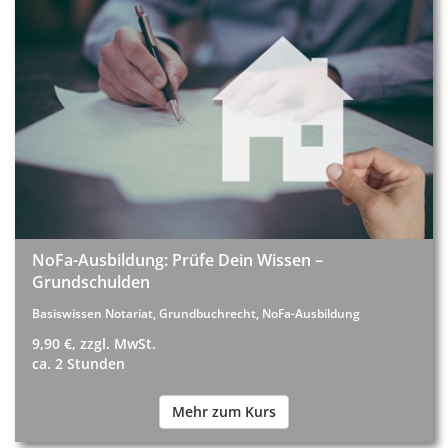
NoFa-Ausbildung: Prüfe Dein Wissen –
Grundschulden
Basiswissen Notariat, Grundbuchrecht, NoFa-Ausbildung
9,90 €, zzgl. MwSt.
ca. 2 Stunden
Mehr zum Kurs