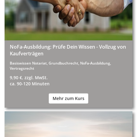
NoFa-Ausbildung: Prüfe Dein Wissen - Vollzug von
Kaufverträgen
Basiswissen Notariat, Grundbuchrecht, NoFa-Ausbildung,
Vertragsrecht
9,90 €, zzgl. MwSt.
ca. 90-120 Minuten
Mehr zum Kurs