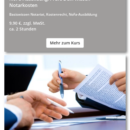
Notarkosten
Basiswissen Notariat, Kostenrecht, NoFa-Ausbildung
9,90 €, zzgl. MwSt.
ca. 2 Stunden
Mehr zum Kurs