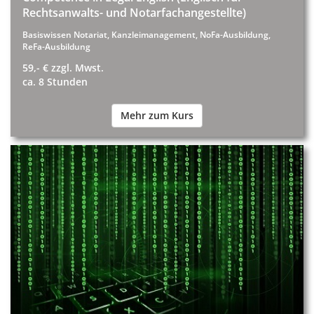
Rechtsanwalts- und Notarfachangestellte)
Basiswissen Notariat, Kanzleimanagement, NoFa-Ausbildung,
ReFa-Ausbildung
59,- € zzgl. Mwst.
ca. 8 Stunden
Mehr zum Kurs