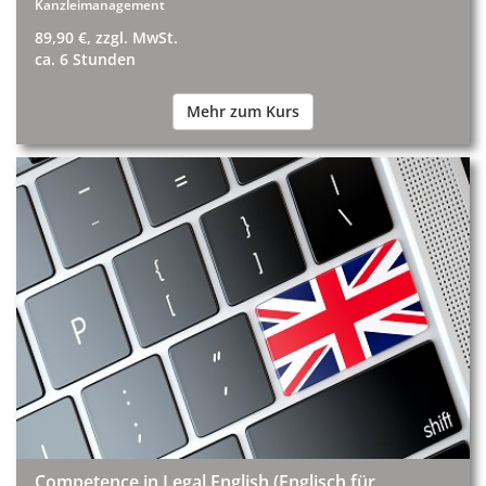
Kanzleimanagement
89,90 €, zzgl. MwSt.
ca. 6 Stunden
Mehr zum Kurs
Competence in Legal English (Englisch für