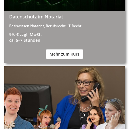
Datenschutz im Notariat
Basiswissen Notariat, Berufsrecht, IT-Recht
99,-€ zzgl. MwSt.
ca. 5–7 Stunden
Mehr zum Kurs