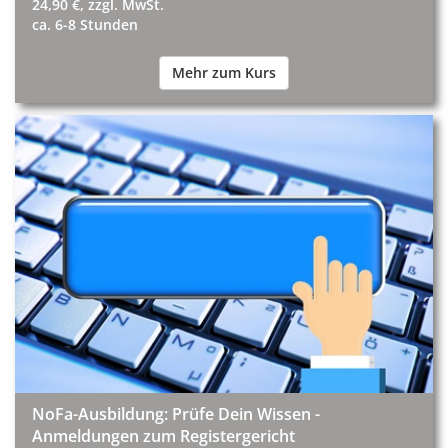
24,90 €, zzgl. MwSt.
ca. 6-8 Stunden
Mehr zum Kurs
NoFa-Ausbildung: Prüfe Dein Wissen -
Anmeldungen zum Registergericht