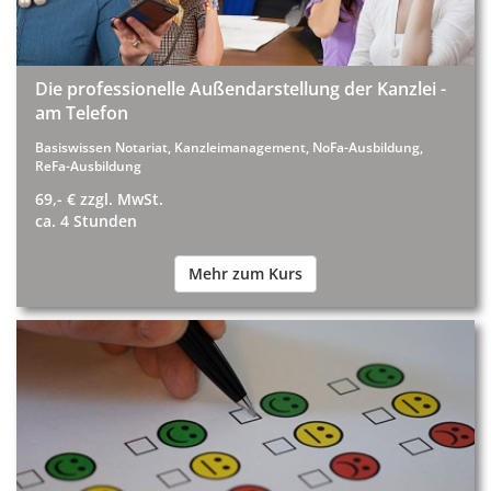
Die professionelle Außendarstellung der Kanzlei -
am Telefon
Basiswissen Notariat, Kanzleimanagement, NoFa-Ausbildung,
ReFa-Ausbildung
69,- € zzgl. MwSt.
ca. 4 Stunden
Mehr zum Kurs