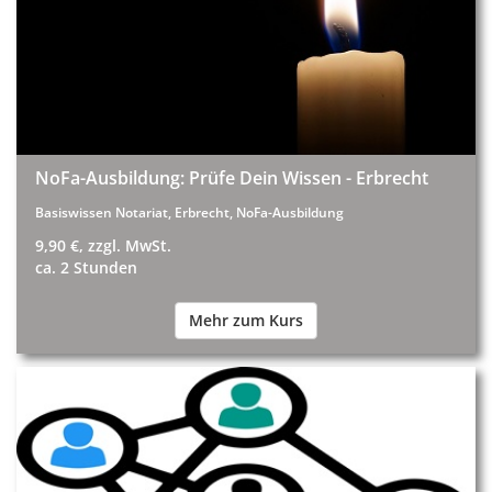
NoFa-Ausbildung: Prüfe Dein Wissen - Erbrecht
Basiswissen Notariat, Erbrecht, NoFa-Ausbildung
9,90 €, zzgl. MwSt.
ca. 2 Stunden
Mehr zum Kurs