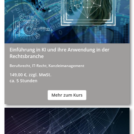
Einführung in KI und ihre Anwendung in der
Rechtsbranche
Berufsrecht, IT-Recht, Kanzleimanagement
149,00 €, zzgl. MwSt.
ca. 5 Stunden
Mehr zum Kurs