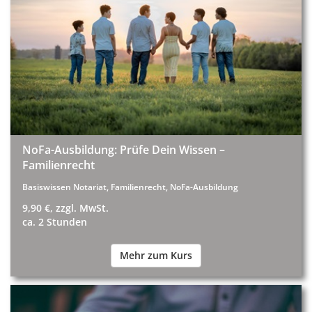
NoFa-Ausbildung: Prüfe Dein Wissen –
Familienrecht
Basiswissen Notariat, Familienrecht, NoFa-Ausbildung
9,90 €, zzgl. MwSt.
ca. 2 Stunden
Mehr zum Kurs