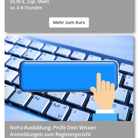
24,90 €, zzgl. MwSt.
ca. 6-8 Stunden
Mehr zum Kurs
NoFa-Ausbildung: Prüfe Dein Wissen -
Anmeldungen zum Registergericht