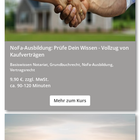
NoFa-Ausbildung: Prüfe Dein Wissen - Vollzug von
Kaufverträgen
Basiswissen Notariat, Grundbuchrecht, NoFa-Ausbildung,
Vertragsrecht
9,90 €, zzgl. MwSt.
ca. 90-120 Minuten
Mehr zum Kurs