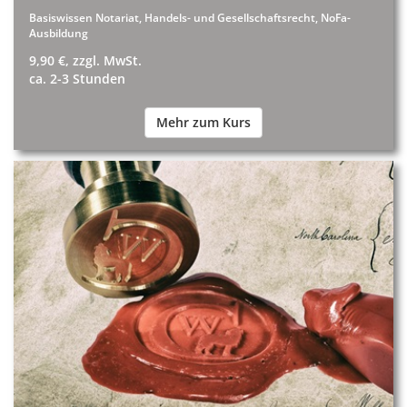
Basiswissen Notariat, Handels- und Gesellschaftsrecht, NoFa-
Ausbildung
9,90 €, zzgl. MwSt.
ca. 2-3 Stunden
Mehr zum Kurs