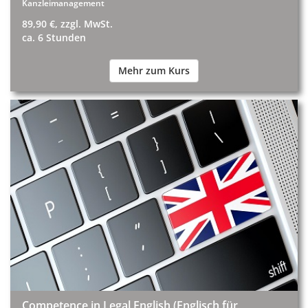
Kanzleimanagement
89,90 €, zzgl. MwSt.
ca. 6 Stunden
Mehr zum Kurs
Competence in Legal English (Englisch für