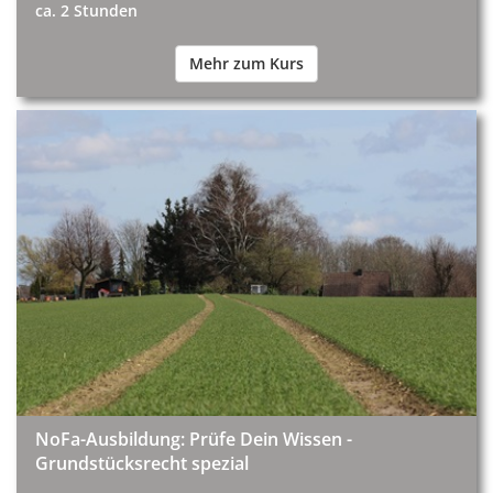
ca. 2 Stunden
Mehr zum Kurs
NoFa-Ausbildung: Prüfe Dein Wissen -
Grundstücksrecht spezial