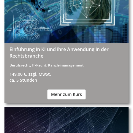
Einführung in KI und ihre Anwendung in der
Rechtsbranche
Berufsrecht, IT-Recht, Kanzleimanagement
149,00 €, zzgl. MwSt.
ca. 5 Stunden
Mehr zum Kurs