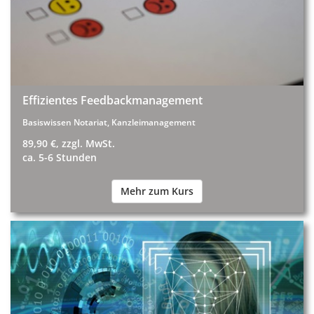
Effizientes Feedbackmanagement
Basiswissen Notariat, Kanzleimanagement
89,90 €, zzgl. MwSt.
ca. 5-6 Stunden
Mehr zum Kurs