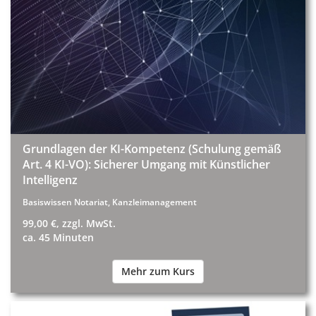
Grundlagen der KI-Kompetenz (Schulung gemäß
Art. 4 KI-VO): Sicherer Umgang mit Künstlicher
Intelligenz
Basiswissen Notariat, Kanzleimanagement
99,00 €, zzgl. MwSt.
ca. 45 Minuten
Mehr zum Kurs