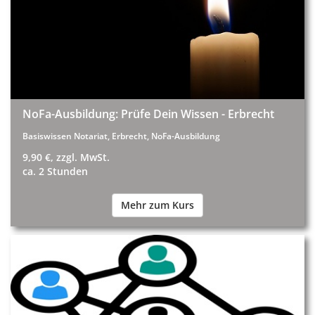
NoFa-Ausbildung: Prüfe Dein Wissen - Erbrecht
Basiswissen Notariat, Erbrecht, NoFa-Ausbildung
9,90 €, zzgl. MwSt.
ca. 2 Stunden
Mehr zum Kurs