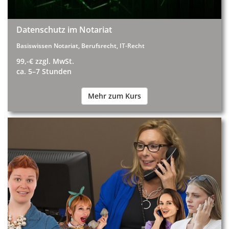
Datenschutz im Notariat
Basiswissen Notariat, Berufsrecht, IT-Recht
99,-€ zzgl. MwSt.
ca. 5–7 Stunden
Mehr zum Kurs