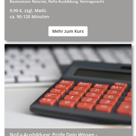
Basiswissen Notariat, NoFa-Ausbildung, Vertragsrecht
9,90 €, zzgl. MwSt.
ca. 90-120 Minuten
Mehr zum Kurs
NoFa-Ausbildung: Prüfe Dein Wissen -