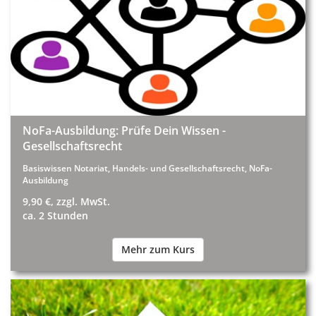
NoFa-Ausbildung: Prüfe Dein Wissen -
Gesellschaftsrecht
Basiswissen Notariat, Handels- und Gesellschaftsrecht, NoFa-
Ausbildung
9,90 €, zzgl. MwSt.
ca. 2 Stunden
Mehr zum Kurs