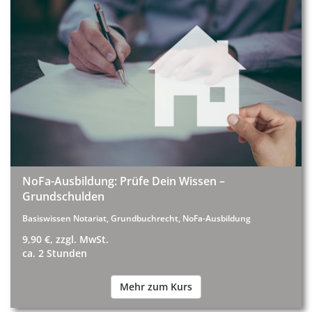
NoFa-Ausbildung: Prüfe Dein Wissen –
Grundschulden
Basiswissen Notariat, Grundbuchrecht, NoFa-Ausbildung
9,90 €, zzgl. MwSt.
ca. 2 Stunden
Mehr zum Kurs