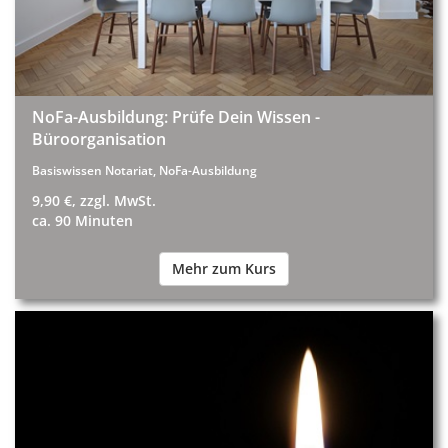
NoFa-Ausbildung: Prüfe Dein Wissen -
Büroorganisation
Basiswissen Notariat, NoFa-Ausbildung
9,90 €, zzgl. MwSt.
ca. 90 Minuten
Mehr zum Kurs