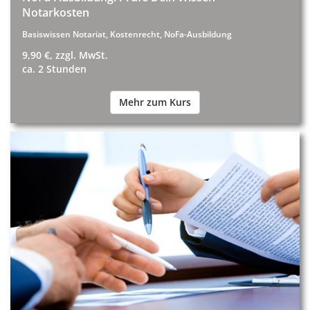
Notarkosten
Basiswissen Notariat, Kostenrecht, NoFa-Ausbildung
9,90 €, zzgl. MwSt.
ca. 2 Stunden
Mehr zum Kurs