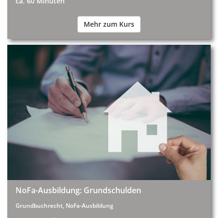
ca. 60 Minuten
Mehr zum Kurs
NoFa-Ausbildung: Grundschulden
Grundbuchrecht, NoFa-Ausbildung