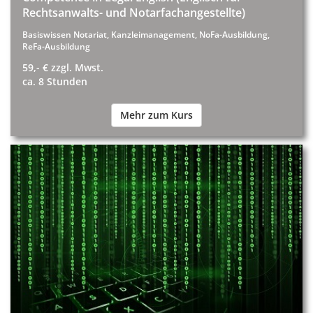
Rechtsanwalts- und Notarfachangestellte)
Basiswissen Notariat, Kanzleimanagement, NoFa-Ausbildung,
ReFa-Ausbildung
59,- € zzgl. Mwst.
ca. 8 Stunden
Mehr zum Kurs