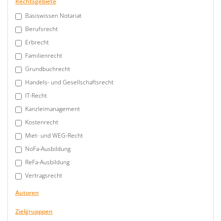
Rechtsgebiete
Basiswissen Notariat
Berufsrecht
Erbrecht
Familienrecht
Grundbuchrecht
Handels- und Gesellschaftsrecht
IT-Recht
Kanzleimanagement
Kostenrecht
Miet- und WEG-Recht
NoFa-Ausbildung
ReFa-Ausbildung
Vertragsrecht
Autoren
Zielgrupppen