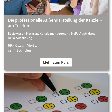
Die professionelle Außendarstellung der Kanzlei -
am Telefon
Basiswissen Notariat, Kanzleimanagement, NoFa-Ausbildung,
ReFa-Ausbildung
69,- € zzgl. MwSt.
ca. 4 Stunden
Mehr zum Kurs