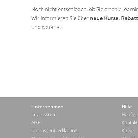
Noch nicht entschieden, ob Sie einen eLearn
Wir informieren Sie über
neue Kurse
,
Rabat
und Notariat.
Unternehmen
Hilfe
Impressum
Häufige
AGB
Kontakt
Datenschutzerklärung
Kurse