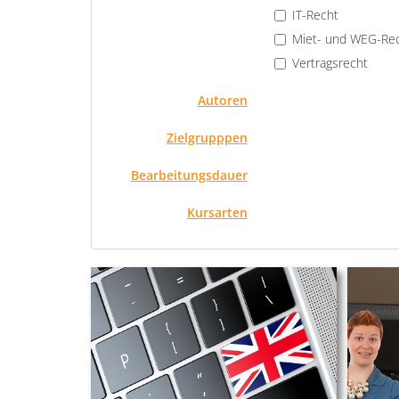
IT-Recht
Miet- und WEG-Re
Vertragsrecht
Autoren
Zielgrupppen
Bearbeitungsdauer
Kursarten