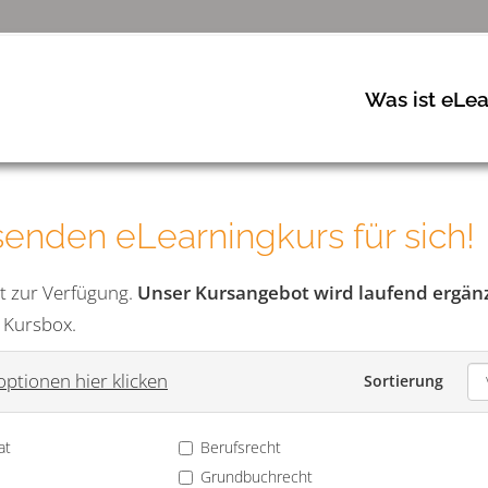
Was ist eLea
enden eLearningkurs für sich!
t zur Verfügung.
Unser Kursangebot wird laufend ergänzt
e Kursbox.
ptionen hier klicken
Sortierung
at
Berufsrecht
Grundbuchrecht