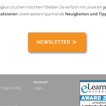
ingkurs buchen möchten? Bleiben Sie einfach mit unserem
j
taktionen
sowie weitere spannende
Neuigkeiten und Tip
NEWSLETTER
Account
 Fragen (FAQ)
Login