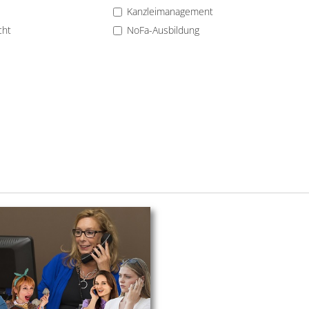
Kanzleimanagement
cht
NoFa-Ausbildung