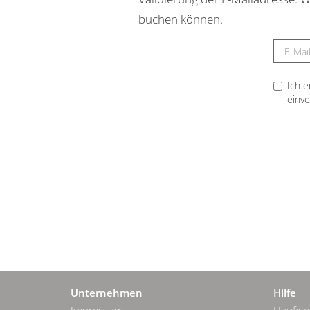
buchen können.
E-
Mail*
Ich 
einve
Unternehmen
Hilfe