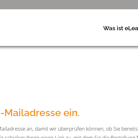
Was ist eLea
-Mailadresse ein.
Mailadresse an, damit wir überprüfen können, ob Sie berei
ir schicken Ihnen einen Link zu, mit dem Sie die Bestellung 