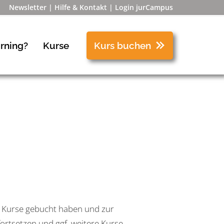
Newsletter
Hilfe & Kontakt
Login jurCampus
rning?
Kurse
Kurs buchen
ts Kurse gebucht haben und zur
fortsetzen und ggf. weitere Kurse